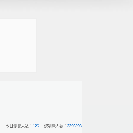
今日瀏覽人數：
126
總瀏覽人數：
3390898