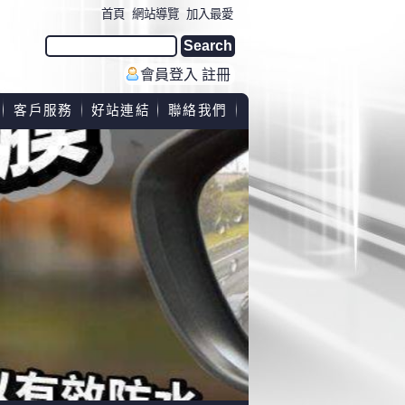
首頁
網站導覽
加入最愛
會員登入
註冊
客戶服務
好站連結
聯絡我們