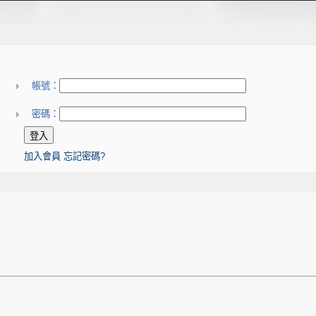
帳號：
密碼：
加入會員
忘記密碼?